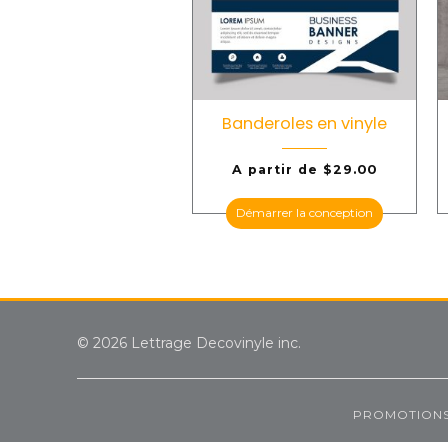
Banderoles en vinyle
A partir de
$
29.00
Démarrer la conception
© 2026 Lettrage Decovinyle inc.
PROMOTION