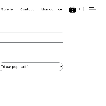
Galerie
Contact
Mon compte
0