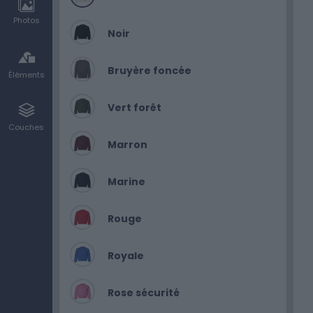
Photos
Noir
Bruyère foncée
Éléments
Vert forêt
Couches
Marron
Marine
Rouge
Royale
Rose sécurité