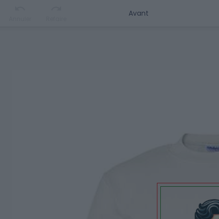
Annuler
Refaire