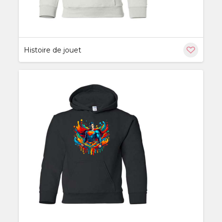
Histoire de jouet
ère