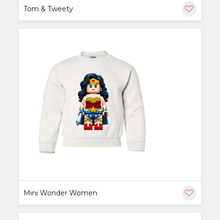
Tom & Tweety
ère
Mini Wonder Women