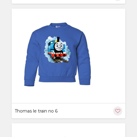
ère
Thomas le train no 6