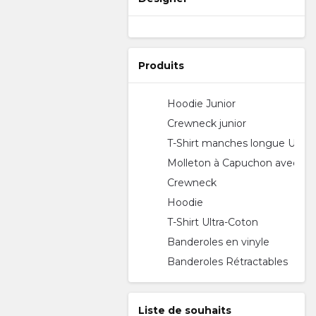
Produits
Hoodie Junior
Crewneck junior
T-Shirt manches longue Ultra
Molleton à Capuchon avec zip
Crewneck
Hoodie
T-Shirt Ultra-Coton
Banderoles en vinyle
Banderoles Rétractables
Liste de souhaits