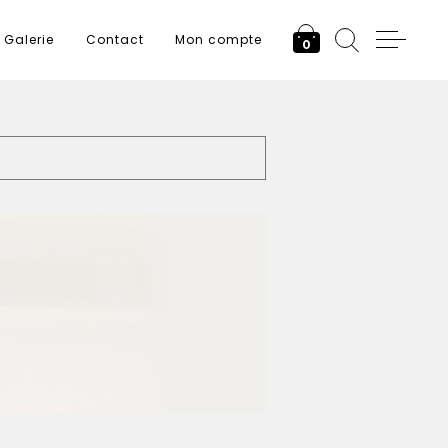
Galerie
Contact
Mon compte
0