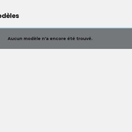
odèles
Aucun modèle n'a encore été trouvé.