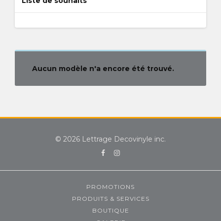
Liste de souhaits
Aucun modèle n'a encore été trouvé.
© 2026 Lettrage Decovinyle inc.
Facebook
Instagram
PROMOTIONS
PRODUITS & SERVICES
BOUTIQUE